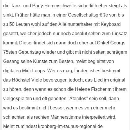
die Tanz- und Party-Hemmschwelle sicherlich eher steigt als
sinkt. Früher hätte man in einer Gesellschaftsgröße von bis
zu 50 Leuten wohl auf den Alleinunterhalter mit Keyboard
gesetzt, welcher jedoch nur noch absolut selten zum Einsatz
kommt. Dieser findet sich dann doch eher auf Onkel Georgs
75sten Geburtstag wieder und gibt mit nicht selten schrägem
Gesang seine Künste zum Besten, meist begleitet von
digitalen Midi-Loops. Wer es mag, für den ist es bestimmt
das Höchste! Viele bevorzugen jedoch, das Lied im original
zu hören, denn wenn es schon die Helene Fischer mit ihrem
vielgespielten und oft gehörten "Atemlos" sein soll, dann
wird es bestimmt nicht besser, wenn es von einer mehr
schlechten als rechten Männerstimme interpretiert wird.
Meint zumindest kronberg-im-taunus-regional.de