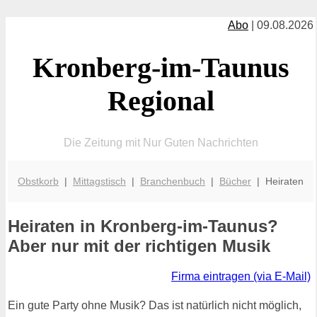
Abo
| 09.08.2026
Kronberg-im-Taunus
Regional
Die Zeitung mit Nur Guten Nachrichten
Obstkorb
|
Mittagstisch
|
Branchenbuch
|
Bücher
| Heiraten
Heiraten in Kronberg-im-Taunus?
Aber nur mit der richtigen Musik
Firma eintragen (via E-Mail)
Ein gute Party ohne Musik? Das ist natürlich nicht möglich,