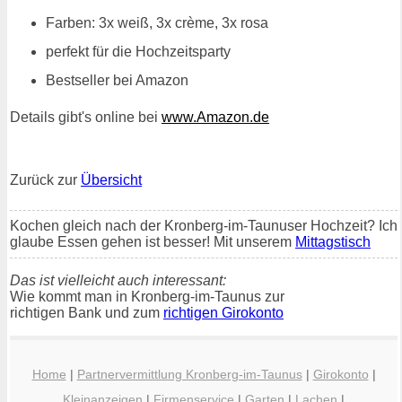
Farben: 3x weiß, 3x crème, 3x rosa
perfekt für die Hochzeitsparty
Bestseller bei Amazon
Details gibt's online bei
www.Amazon.de
Zurück zur
Übersicht
Kochen gleich nach der Kronberg-im-Taunuser Hochzeit? Ich
glaube Essen gehen ist besser! Mit unserem
Mittagstisch
Das ist vielleicht auch interessant:
Wie kommt man in Kronberg-im-Taunus zur
richtigen Bank und zum
richtigen Girokonto
Home
|
Partnervermittlung Kronberg-im-Taunus
|
Girokonto
|
Kleinanzeigen
|
Firmenservice
|
Garten
|
Lachen
|