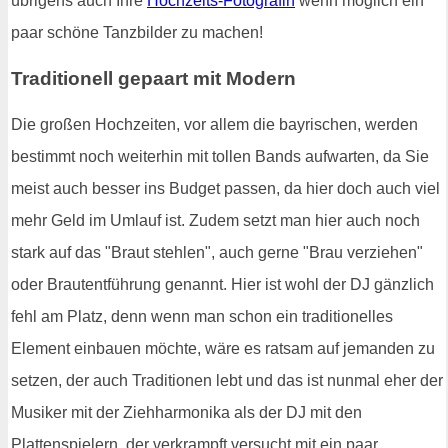
übrigens auch Ihre
Hochzeits-Fotografin
wenn möglich ein
paar schöne Tanzbilder zu machen!
Traditionell gepaart mit Modern
Die großen Hochzeiten, vor allem die bayrischen, werden
bestimmt noch weiterhin mit tollen Bands aufwarten, da Sie
meist auch besser ins Budget passen, da hier doch auch viel
mehr Geld im Umlauf ist. Zudem setzt man hier auch noch
stark auf das "Braut stehlen", auch gerne "Brau verziehen"
oder Brautentführung genannt. Hier ist wohl der DJ gänzlich
fehl am Platz, denn wenn man schon ein traditionelles
Element einbauen möchte, wäre es ratsam auf jemanden zu
setzen, der auch Traditionen lebt und das ist nunmal eher der
Musiker mit der Ziehharmonika als der DJ mit den
Plattenspielern, der verkrampft versucht mit ein paar