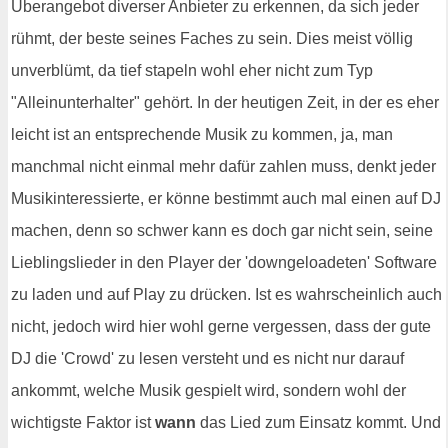
Überangebot diverser Anbieter zu erkennen, da sich jeder
rühmt, der beste seines Faches zu sein. Dies meist völlig
unverblümt, da tief stapeln wohl eher nicht zum Typ
"Alleinunterhalter" gehört. In der heutigen Zeit, in der es eher
leicht ist an entsprechende Musik zu kommen, ja, man
manchmal nicht einmal mehr dafür zahlen muss, denkt jeder
Musikinteressierte, er könne bestimmt auch mal einen auf DJ
machen, denn so schwer kann es doch gar nicht sein, seine
Lieblingslieder in den Player der 'downgeloadeten' Software
zu laden und auf Play zu drücken. Ist es wahrscheinlich auch
nicht, jedoch wird hier wohl gerne vergessen, dass der gute
DJ die 'Crowd' zu lesen versteht und es nicht nur darauf
ankommt, welche Musik gespielt wird, sondern wohl der
wichtigste Faktor ist
wann
das Lied zum Einsatz kommt. Und