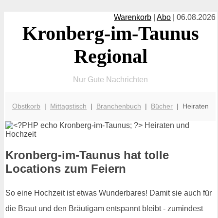
Warenkorb
|
Abo
| 06.08.2026
Kronberg-im-Taunus
Regional
Nur Gute Nachrichten
Obstkorb
|
Mittagstisch
|
Branchenbuch
|
Bücher
| Heiraten
Kronberg-im-Taunus hat tolle
Locations zum Feiern
So eine Hochzeit ist etwas Wunderbares! Damit sie auch für
die Braut und den Bräutigam entspannt bleibt - zumindest