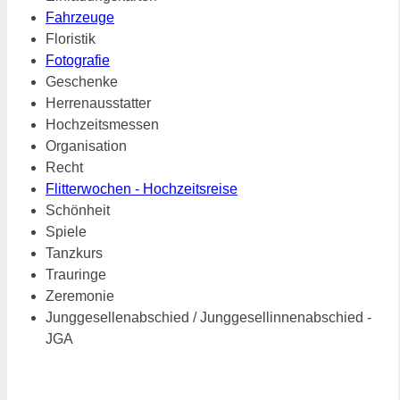
Fahrzeuge
Floristik
Fotografie
Geschenke
Herrenausstatter
Hochzeitsmessen
Organisation
Recht
Flitterwochen - Hochzeitsreise
Schönheit
Spiele
Tanzkurs
Trauringe
Zeremonie
Junggesellenabschied / Junggesellinnenabschied -
JGA